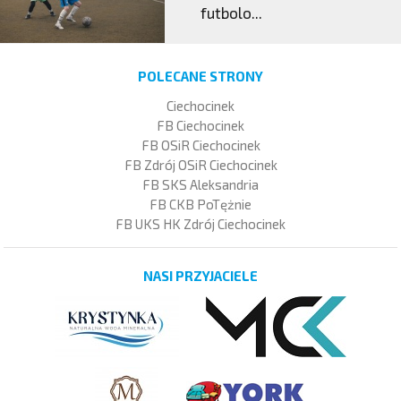
futbolo...
POLECANE STRONY
Ciechocinek
FB Ciechocinek
FB OSiR Ciechocinek
FB Zdrój OSiR Ciechocinek
FB SKS Aleksandria
FB CKB PoTężnie
FB UKS HK Zdrój Ciechocinek
NASI PRZYJACIELE