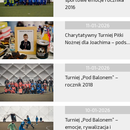
2016
11-01-2026
Charytatywny Turniej Piłki
Nożnej dla Joachima – pods...
11-01-2026
Turniej „Pod Balonem” –
rocznik 2018
10-01-2026
Turniej „Pod Balonem” –
emocje, rywalizacja i