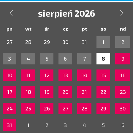
sierpień 2026


pn
wt
śr
cz
pt
so
nd
27
28
29
30
31
1
2
3
4
5
6
7
8
9
10
11
12
13
14
15
16
17
18
19
20
21
22
23
24
25
26
27
28
29
30
31
1
2
3
4
5
6