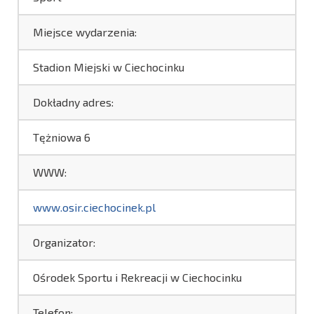
Miejsce wydarzenia:
Stadion Miejski w Ciechocinku
Dokładny adres:
Tężniowa 6
WWW:
www.osir.ciechocinek.pl
Organizator:
Ośrodek Sportu i Rekreacji w Ciechocinku
Telefon: