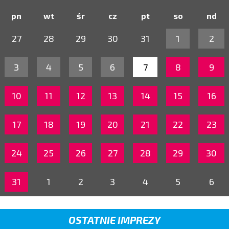
pn
wt
śr
cz
pt
so
nd
27
28
29
30
31
1
2
3
4
5
6
7
8
9
10
11
12
13
14
15
16
17
18
19
20
21
22
23
24
25
26
27
28
29
30
31
1
2
3
4
5
6
OSTATNIE IMPREZY