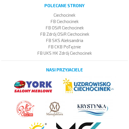
POLECANE STRONY
Ciechocinek
FB Ciechocinek
FB OSiR Ciechocinek
FB Zdrój OSiR Ciechocinek
FB SKS Aleksandria
FB CKB PoTężnie
FB UKS HK Zdrój Ciechocinek
NASI PRZYJACIELE