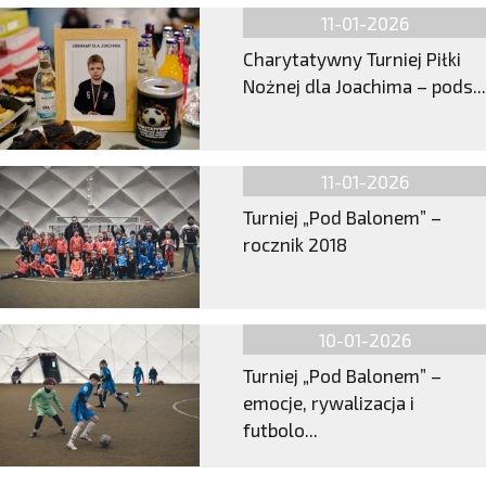
11-01-2026
Charytatywny Turniej Piłki
Nożnej dla Joachima – pods...
11-01-2026
Turniej „Pod Balonem” –
rocznik 2018
10-01-2026
Turniej „Pod Balonem” –
emocje, rywalizacja i
futbolo...