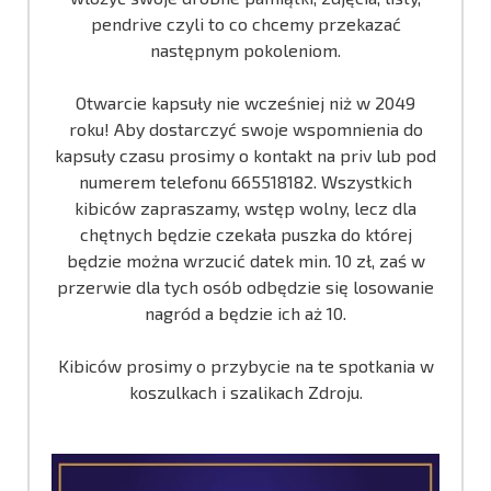
pendrive czyli to co chcemy przekazać
następnym pokoleniom.
Otwarcie kapsuły nie wcześniej niż w 2049
roku! Aby dostarczyć swoje wspomnienia do
kapsuły czasu prosimy o kontakt na priv lub pod
numerem telefonu 665518182. Wszystkich
kibiców zapraszamy, wstęp wolny, lecz dla
chętnych będzie czekała puszka do której
będzie można wrzucić datek min. 10 zł, zaś w
przerwie dla tych osób odbędzie się losowanie
nagród a będzie ich aż 10.
Kibiców prosimy o przybycie na te spotkania w
koszulkach i szalikach Zdroju.