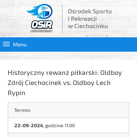
Menu
Historyczny rewanż piłkarski: Oldboy
Zdrój Ciechocinek vs. Oldboy Lech
Rypin
Termin:
22-09-2024
, godzina: 11:00