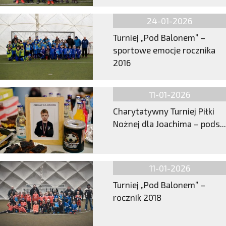
24-01-2026
Turniej „Pod Balonem” –
sportowe emocje rocznika
2016
11-01-2026
Charytatywny Turniej Piłki
Nożnej dla Joachima – pods...
11-01-2026
Turniej „Pod Balonem” –
rocznik 2018