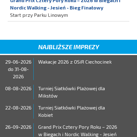
Grand Prix Cztery Pory Roku – 2026 w Biegach i
Nordic Walking - Jesień - Bieg Finałowy
Start przy Parku Linowym
NAJBLIŻSZE IMPREZY
29-06-2026
Wakacje 2026 z OSiR Ciechocinek
do 31-08-
2026
08-08-2026
Turniej Siatkówki Plażowej dla
Mikstów
22-08-2026
Turniej Siatkówki Plażowej dla
Kobiet
26-09-2026
Grand Prix Cztery Pory Roku – 2026
w Biegach i Nordic Walking - Jesień