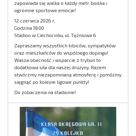
zapowiada się walka o każdy metr boiska i
ogromne sportowe emocje!
12 czerwca 2026 r.
Godzina 18:00
Stadion w Ciechocinku, ul. Tężniowa 6
Zapraszamy wszystkich kibiców, sympatyków
oraz mieszkańców do wspólnego dopingu!
Wasza obecność i wsparcie z trybun to
dodatkowa siła dla naszej drużyny. Razem
stwórzmy niezapomnianą atmosferę i pomóżmy
sięgnąć po kolejne ligowe punkty!
Do zobaczenia na stadionie!