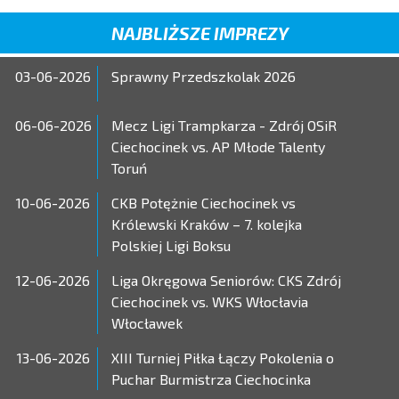
NAJBLIŻSZE IMPREZY
03-06-2026
Sprawny Przedszkolak 2026
06-06-2026
Mecz Ligi Trampkarza - Zdrój OSiR
Ciechocinek vs. AP Młode Talenty
Toruń
10-06-2026
CKB Potężnie Ciechocinek vs
Królewski Kraków – 7. kolejka
Polskiej Ligi Boksu
12-06-2026
Liga Okręgowa Seniorów: CKS Zdrój
Ciechocinek vs. WKS Włocłavia
Włocławek
13-06-2026
XIII Turniej Piłka Łączy Pokolenia o
Puchar Burmistrza Ciechocinka