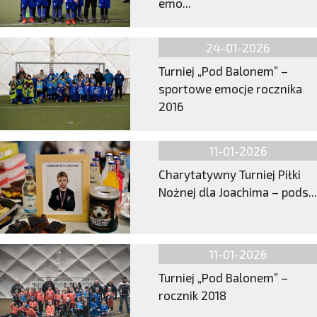
emo...
24-01-2026
Turniej „Pod Balonem” –
sportowe emocje rocznika
2016
11-01-2026
Charytatywny Turniej Piłki
Nożnej dla Joachima – pods...
11-01-2026
Turniej „Pod Balonem” –
rocznik 2018