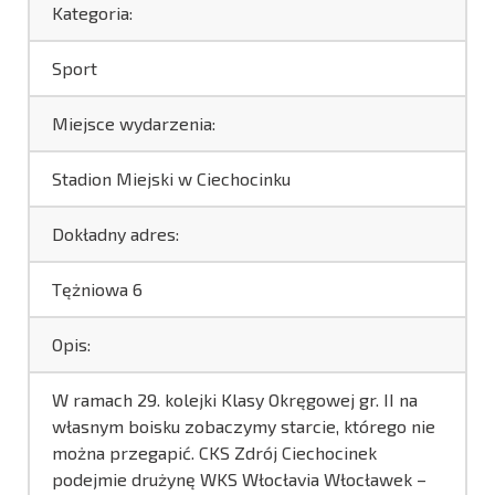
Kategoria:
Sport
Miejsce wydarzenia:
Stadion Miejski w Ciechocinku
Dokładny adres:
Tężniowa 6
Opis:
W ramach 29. kolejki Klasy Okręgowej gr. II na
własnym boisku zobaczymy starcie, którego nie
można przegapić. CKS Zdrój Ciechocinek
podejmie drużynę WKS Włocłavia Włocławek –