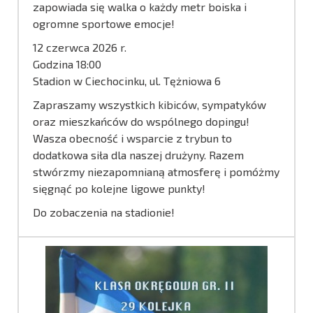
zapowiada się walka o każdy metr boiska i
ogromne sportowe emocje!
12 czerwca 2026 r.
Godzina 18:00
Stadion w Ciechocinku, ul. Tężniowa 6
Zapraszamy wszystkich kibiców, sympatyków
oraz mieszkańców do wspólnego dopingu!
Wasza obecność i wsparcie z trybun to
dodatkowa siła dla naszej drużyny. Razem
stwórzmy niezapomnianą atmosferę i pomóżmy
sięgnąć po kolejne ligowe punkty!
Do zobaczenia na stadionie!