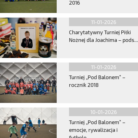
2016
11-01-2026
Charytatywny Turniej Piłki
Nożnej dla Joachima – pods...
11-01-2026
Turniej „Pod Balonem” –
rocznik 2018
10-01-2026
Turniej „Pod Balonem” –
emocje, rywalizacja i
futbolo...