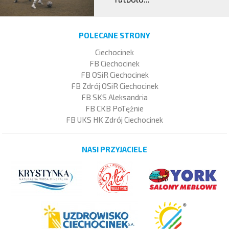
POLECANE STRONY
Ciechocinek
FB Ciechocinek
FB OSiR Ciechocinek
FB Zdrój OSiR Ciechocinek
FB SKS Aleksandria
FB CKB PoTężnie
FB UKS HK Zdrój Ciechocinek
NASI PRZYJACIELE