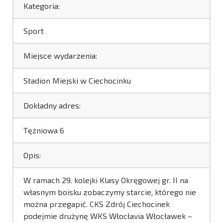
Kategoria:
Sport
Miejsce wydarzenia:
Stadion Miejski w Ciechocinku
Dokładny adres:
Tężniowa 6
Opis:
W ramach 29. kolejki Klasy Okręgowej gr. II na
własnym boisku zobaczymy starcie, którego nie
można przegapić. CKS Zdrój Ciechocinek
podejmie drużynę WKS Włocłavia Włocławek –