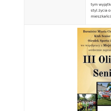
tym wyjątk
styl życia
mieszkańców