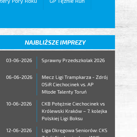
tery Pory Roku
GP Tężnie Run
NAJBLIŻSZE IMPREZY
03-06-2026
Sprawny Przedszkolak 2026
06-06-2026
Mecz Ligi Trampkarza - Zdrój
OSiR Ciechocinek vs. AP
Młode Talenty Toruń
10-06-2026
CKB Potężnie Ciechocinek vs
Królewski Kraków – 7. kolejka
Polskiej Ligi Boksu
12-06-2026
Liga Okręgowa Seniorów: CKS