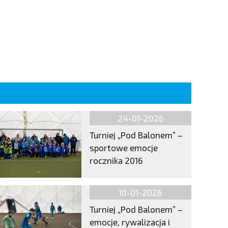
24-01-2026
Turniej „Pod Balonem” –
sportowe emocje
rocznika 2016
10-01-2026
Turniej „Pod Balonem” –
emocje, rywalizacja i