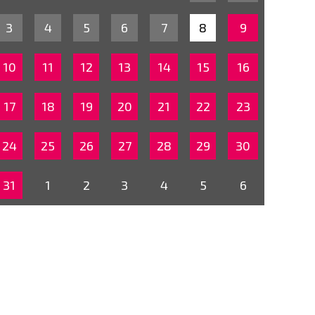
3
4
5
6
7
8
9
10
11
12
13
14
15
16
17
18
19
20
21
22
23
24
25
26
27
28
29
30
31
1
2
3
4
5
6