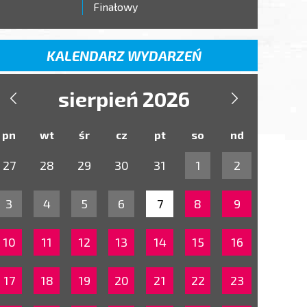
Finałowy
KALENDARZ WYDARZEŃ
sierpień 2026


pn
wt
śr
cz
pt
so
nd
27
28
29
30
31
1
2
3
4
5
6
7
8
9
10
11
12
13
14
15
16
17
18
19
20
21
22
23