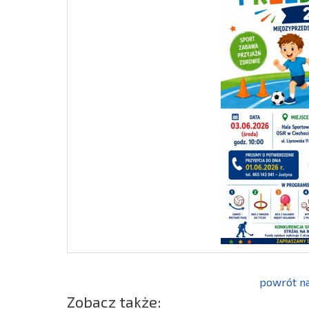
powrót na
Zobacz także: