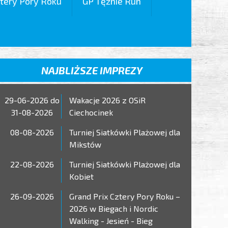
tery Pory Roku
GP Tężnie Run
NAJBLIŻSZE IMPREZY
29-06-2026 do
Wakacje 2026 z OSiR
31-08-2026
Ciechocinek
08-08-2026
Turniej Siatkówki Plażowej dla
Mikstów
22-08-2026
Turniej Siatkówki Plażowej dla
Kobiet
26-09-2026
Grand Prix Cztery Pory Roku –
2026 w Biegach i Nordic
Walking - Jesień - Bieg