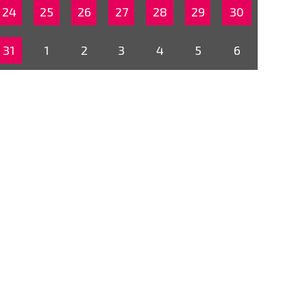
24
25
26
27
28
29
30
31
1
2
3
4
5
6