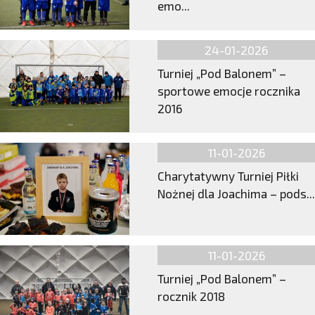
emo...
24-01-2026
Turniej „Pod Balonem” –
sportowe emocje rocznika
2016
11-01-2026
Charytatywny Turniej Piłki
Nożnej dla Joachima – pods...
11-01-2026
Turniej „Pod Balonem” –
rocznik 2018