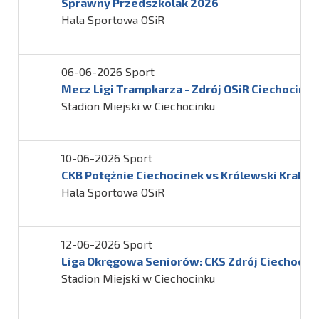
Sprawny Przedszkolak 2026
Hala Sportowa OSiR
06-06-2026 Sport
Mecz Ligi Trampkarza - Zdrój OSiR Ciechocinek
Stadion Miejski w Ciechocinku
10-06-2026 Sport
CKB Potężnie Ciechocinek vs Królewski Kraków –
Hala Sportowa OSiR
12-06-2026 Sport
Liga Okręgowa Seniorów: CKS Zdrój Ciechocin
Stadion Miejski w Ciechocinku