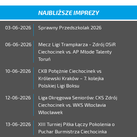
NAJBLIŻSZE IMPREZY
03-06-2026
Sprawny Przedszkolak 2026
06-06-2026
Mecz Ligi Trampkarza - Zdrój OSiR
Ciechocinek vs. AP Młode Talenty
Toruń
10-06-2026
CKB Potężnie Ciechocinek vs
Królewski Kraków – 7. kolejka
Polskiej Ligi Boksu
12-06-2026
Liga Okręgowa Seniorów: CKS Zdrój
Ciechocinek vs. WKS Włocłavia
Włocławek
13-06-2026
XIII Turniej Piłka Łączy Pokolenia o
Puchar Burmistrza Ciechocinka