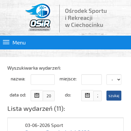
Menu
Wyszukiwarka wydarzeń:
nazwa:
miejsce:
data od:
do:
Lista wydarzeń (11):
03-06-2026 Sport