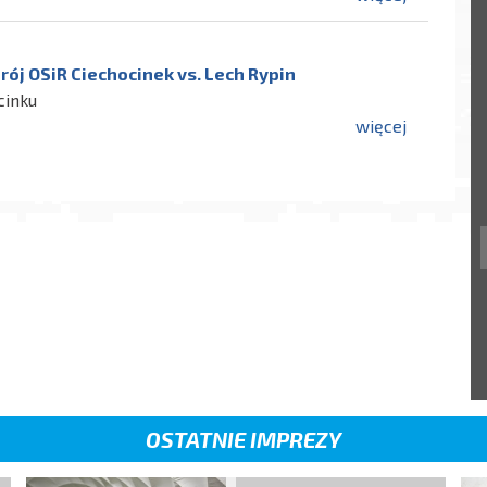
rój OSiR Ciechocinek vs. Lech Rypin
cinku
więcej
OSTATNIE IMPREZY