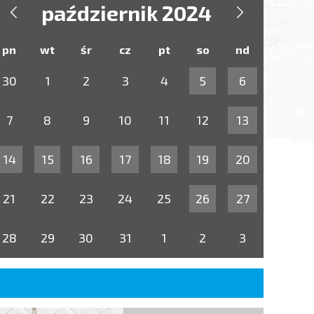
październik 2024


pn
wt
śr
cz
pt
so
nd
30
1
2
3
4
5
6
7
8
9
10
11
12
13
14
15
16
17
18
19
20
21
22
23
24
25
26
27
28
29
30
31
1
2
3