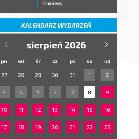
Finałowy
KALENDARZ WYDARZEŃ
sierpień 2026


pn
wt
śr
cz
pt
so
nd
27
28
29
30
31
1
2
3
4
5
6
7
8
9
10
11
12
13
14
15
16
17
18
19
20
21
22
23