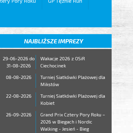
tery Pory Roku
GP Tężnie Run
NAJBLIŻSZE IMPREZY
29-06-2026 do
Wakacje 2026 z OSiR
31-08-2026
Ciechocinek
08-08-2026
Turniej Siatkówki Plażowej dla
Mikstów
22-08-2026
Turniej Siatkówki Plażowej dla
Kobiet
26-09-2026
Grand Prix Cztery Pory Roku –
2026 w Biegach i Nordic
Walking - Jesień - Bieg