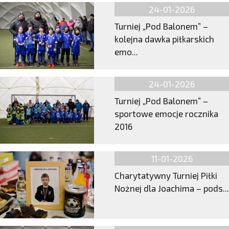
24-01-2026
Turniej „Pod Balonem” –
kolejna dawka piłkarskich
emo...
24-01-2026
Turniej „Pod Balonem” –
sportowe emocje rocznika
2016
11-01-2026
Charytatywny Turniej Piłki
Nożnej dla Joachima – pods...