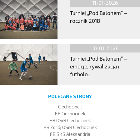
11-01-2026
Turniej „Pod Balonem” –
rocznik 2018
10-01-2026
Turniej „Pod Balonem” –
emocje, rywalizacja i
futbolo...
POLECANE STRONY
Ciechocinek
FB Ciechocinek
FB OSiR Ciechocinek
FB Zdrój OSiR Ciechocinek
FB SKS Aleksandria