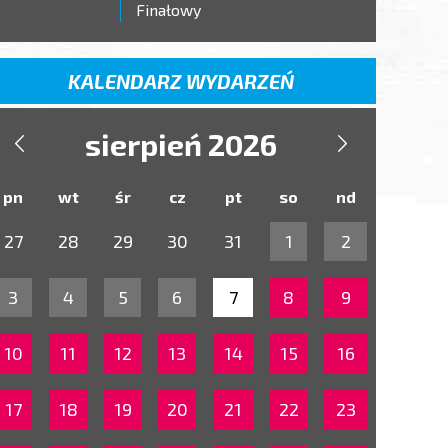
Finałowy
KALENDARZ WYDARZEŃ
sierpień 2026


pn
wt
śr
cz
pt
so
nd
27
28
29
30
31
1
2
3
4
5
6
7
8
9
10
11
12
13
14
15
16
17
18
19
20
21
22
23