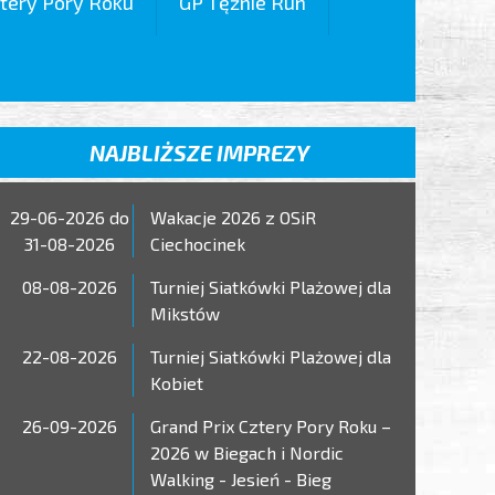
tery Pory Roku
GP Tężnie Run
NAJBLIŻSZE IMPREZY
29-06-2026 do
Wakacje 2026 z OSiR
31-08-2026
Ciechocinek
08-08-2026
Turniej Siatkówki Plażowej dla
Mikstów
22-08-2026
Turniej Siatkówki Plażowej dla
Kobiet
26-09-2026
Grand Prix Cztery Pory Roku –
2026 w Biegach i Nordic
Walking - Jesień - Bieg