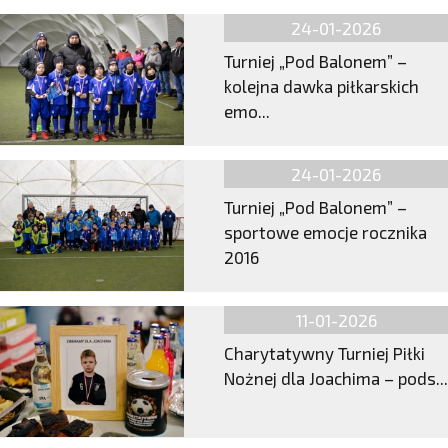
24-01-2026
Turniej „Pod Balonem” –
kolejna dawka piłkarskich
emo...
24-01-2026
Turniej „Pod Balonem” –
sportowe emocje rocznika
2016
11-01-2026
Charytatywny Turniej Piłki
Nożnej dla Joachima – pods...