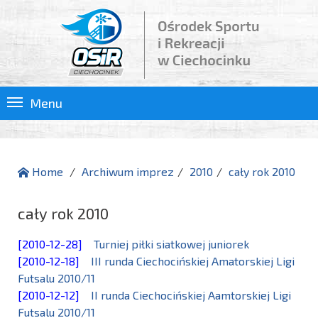
Menu
Home
Archiwum imprez
2010
cały rok 2010
cały rok 2010
[2010-12-28]
Turniej piłki siatkowej juniorek
[2010-12-18]
III runda Ciechocińskiej Amatorskiej Ligi
Futsalu 2010/11
[2010-12-12]
II runda Ciechocińskiej Aamtorskiej Ligi
Futsalu 2010/11