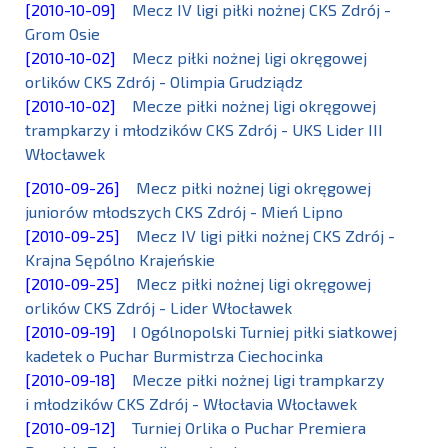
[2010-10-09]
Mecz IV ligi piłki nożnej CKS Zdrój -
Grom Osie
[2010-10-02]
Mecz piłki nożnej ligi okręgowej
orlików CKS Zdrój - Olimpia Grudziądz
[2010-10-02]
Mecze piłki nożnej ligi okręgowej
trampkarzy i młodzików CKS Zdrój - UKS Lider III
Włocławek
[2010-09-26]
Mecz piłki nożnej ligi okręgowej
juniorów młodszych CKS Zdrój - Mień Lipno
[2010-09-25]
Mecz IV ligi piłki nożnej CKS Zdrój -
Krajna Sępólno Krajeńskie
[2010-09-25]
Mecz piłki nożnej ligi okręgowej
orlików CKS Zdrój - Lider Włocławek
[2010-09-19]
I Ogólnopolski Turniej piłki siatkowej
kadetek o Puchar Burmistrza Ciechocinka
[2010-09-18]
Mecze piłki nożnej ligi trampkarzy
i młodzików CKS Zdrój - Włocłavia Włocławek
[2010-09-12]
Turniej Orlika o Puchar Premiera