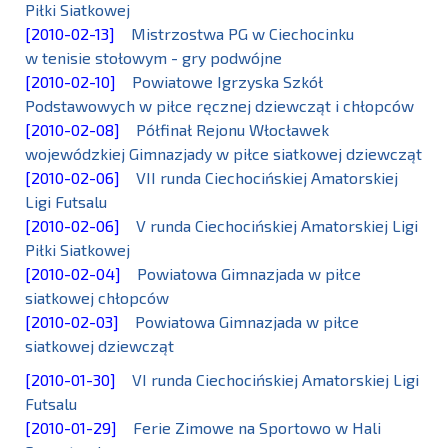
Piłki Siatkowej
[2010-02-13]
Mistrzostwa PG w Ciechocinku
w tenisie stołowym - gry podwójne
[2010-02-10]
Powiatowe Igrzyska Szkół
Podstawowych w piłce ręcznej dziewcząt i chłopców
[2010-02-08]
Półfinał Rejonu Włocławek
wojewódzkiej Gimnazjady w piłce siatkowej dziewcząt
[2010-02-06]
VII runda Ciechocińskiej Amatorskiej
Ligi Futsalu
[2010-02-06]
V runda Ciechocińskiej Amatorskiej Ligi
Piłki Siatkowej
[2010-02-04]
Powiatowa Gimnazjada w piłce
siatkowej chłopców
[2010-02-03]
Powiatowa Gimnazjada w piłce
siatkowej dziewcząt
[2010-01-30]
VI runda Ciechocińskiej Amatorskiej Ligi
Futsalu
[2010-01-29]
Ferie Zimowe na Sportowo w Hali