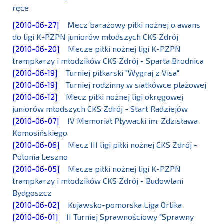
ręce
[2010-06-27]
Mecz barażowy piłki nożnej o awans
do ligi K-PZPN juniorów młodszych CKS Zdrój
[2010-06-20]
Mecze piłki nożnej ligi K-PZPN
trampkarzy i młodzików CKS Zdrój - Sparta Brodnica
[2010-06-19]
Turniej piłkarski "Wygraj z Visa"
[2010-06-19]
Turniej rodzinny w siatkówce plażowej
[2010-06-12]
Mecz piłki nożnej ligi okręgowej
juniorów młodszych CKS Zdrój - Start Radziejów
[2010-06-07]
IV Memoriał Pływacki im. Zdzisława
Komosińskiego
[2010-06-06]
Mecz III ligi piłki nożnej CKS Zdrój -
Polonia Leszno
[2010-06-05]
Mecze piłki nożnej ligi K-PZPN
trampkarzy i młodzików CKS Zdrój - Budowlani
Bydgoszcz
[2010-06-02]
Kujawsko-pomorska Liga Orlika
[2010-06-01]
II Turniej Sprawnościowy "Sprawny