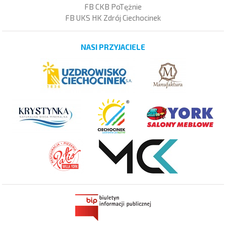
FB CKB PoTężnie
FB UKS HK Zdrój Ciechocinek
NASI PRZYJACIELE