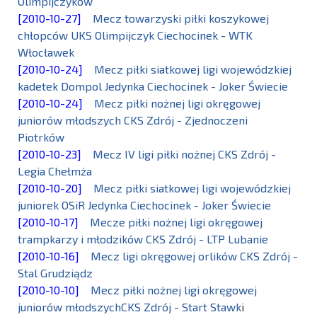
Olimpijczyków
[2010-10-27]
Mecz towarzyski piłki koszykowej
chłopców UKS Olimpijczyk Ciechocinek - WTK
Włocławek
[2010-10-24]
Mecz piłki siatkowej ligi wojewódzkiej
kadetek Dompol Jedynka Ciechocinek - Joker Świecie
[2010-10-24]
Mecz piłki nożnej ligi okręgowej
juniorów młodszych CKS Zdrój - Zjednoczeni
Piotrków
[2010-10-23]
Mecz IV ligi piłki nożnej CKS Zdrój -
Legia Chełmża
[2010-10-20]
Mecz piłki siatkowej ligi wojewódzkiej
juniorek OSiR Jedynka Ciechocinek - Joker Świecie
[2010-10-17]
Mecze piłki nożnej ligi okręgowej
trampkarzy i młodzików CKS Zdrój - LTP Lubanie
[2010-10-16]
Mecz ligi okręgowej orlików CKS Zdrój -
Stal Grudziądz
[2010-10-10]
Mecz piłki nożnej ligi okręgowej
juniorów młodszychCKS Zdrój - Start Stawk
i