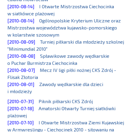
[2010-08-14]
I Otwarte Mistrzostwa Ciechocinka
w siatkówce plażowej
[2010-08-14]
Ogólnopolskie Kryterium Uliczne oraz
Mistrzostwa województwa kujawsko-pomorskiego
w kolarstwie szosowym
[2010-08-09]
Turniej piłkarski dla młodzieży szkolnej
"Minimundial 2010"
[2010-08-08]
Spławikowe zawody wędkarskie
o Puchar Burmistrza Ciechocinka
[2010-08-07]
Mecz IV ligi piłki nożnej CKS Zdrój -
Flisak Złotoria
[2010-08-01]
Zawody wędkarskie dla dzieci
i młodzieży
[2010-07-31]
Piknik piłkarski CKS Zdrój
[2010-07-18]
Amatorski Otwarty Turniej siatkówki
plażowej
[2010-07-10]
I Otwarte Mistrzostwa Ziemi Kujawskiej
w Armwreslingu - Ciechocinek 2010 - siłowaniu na