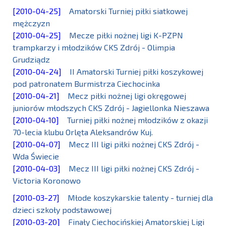
[2010-04-25]
Amatorski Turniej piłki siatkowej
mężczyzn
[2010-04-25]
Mecze piłki nożnej ligi K-PZPN
trampkarzy i młodzików CKS Zdrój - Olimpia
Grudziądz
[2010-04-24]
II Amatorski Turniej piłki koszykowej
pod patronatem Burmistrza Ciechocinka
[2010-04-21]
Mecz piłki nożnej ligi okręgowej
juniorów młodszych CKS Zdrój - Jagiellonka Nieszawa
[2010-04-10]
Turniej piłki nożnej młodzików z okazji
70-lecia klubu Orlęta Aleksandrów Kuj.
[2010-04-07]
Mecz III ligi piłki nożnej CKS Zdrój -
Wda Świecie
[2010-04-03]
Mecz III ligi piłki nożnej CKS Zdrój -
Victoria Koronowo
[2010-03-27]
Młode koszykarskie talenty - turniej dla
dzieci szkoły podstawowej
[2010-03-20]
Finały Ciechocińskiej Amatorskiej Ligi