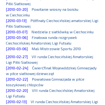
Piłki Siatkowej
[2010-03-20]
Powitanie wiosny na boisku
w Ciechocinku
[2010-03-13]
Półfinały Ciechocińskiej amatorskiej Ligi
Piłki Siatkowej
[2010-03-07]
Niedziela z siatkówką w Ciechocinku
[2010-03-06]
Finałowa runda rozgrywek
Ciechocińskiej Amatorskiej Ligi Futsalu
[2010-03-06]
Mali Mistrzowie Sportu 2010
[2010-02-27]
VII runda Ciechocińskiej Amatorskiej
Ligi Piłki Siatkowej
[2010-02-24]
Ćwierćfinał Wojewódzkiej Gimnazjady
w piłce siatkowej dziewcząt
[2010-02-22]
Powiatowa Gimnazjada w piłce
koszykowej chłopców
[2010-02-20]
VIII runda Ciechocińskiej Amatorskiej
Ligi Futsalu
[2010-02-13]
VI runda Ciechocińskiej Amatorskiej Ligi