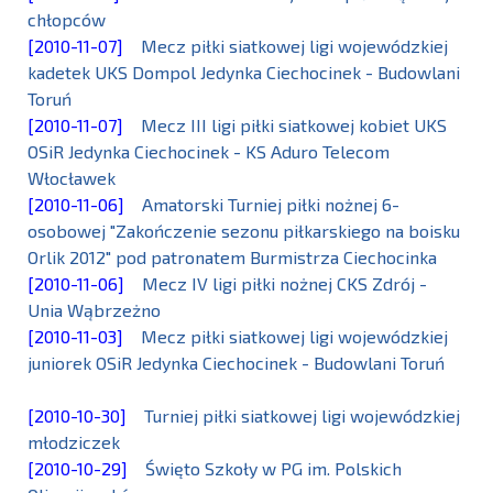
chłopców
[2010-11-07]
Mecz piłki siatkowej ligi wojewódzkiej
kadetek UKS Dompol Jedynka Ciechocinek - Budowlani
Toruń
[2010-11-07]
Mecz III ligi piłki siatkowej kobiet UKS
OSiR Jedynka Ciechocinek - KS Aduro Telecom
Włocławek
[2010-11-06]
Amatorski Turniej piłki nożnej 6-
osobowej "Zakończenie sezonu piłkarskiego na boisku
Orlik 2012" pod patronatem Burmistrza Ciechocinka
[2010-11-06]
Mecz IV ligi piłki nożnej CKS Zdrój -
Unia Wąbrzeżno
[2010-11-03]
Mecz piłki siatkowej ligi wojewódzkiej
juniorek OSiR Jedynka Ciechocinek - Budowlani Toruń
[2010-10-30]
Turniej piłki siatkowej ligi wojewódzkiej
młodziczek
[2010-10-29]
Święto Szkoły w PG im. Polskich