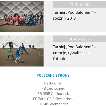
11-01-2026
Turniej „Pod Balonem” –
rocznik 2018
10-01-2026
Turniej „Pod Balonem” –
emocje, rywalizacja i
futbolo...
POLECANE STRONY
Ciechocinek
FB Ciechocinek
FB OSiR Ciechocinek
FB Zdrój OSiR Ciechocinek
FB SKS Aleksandria