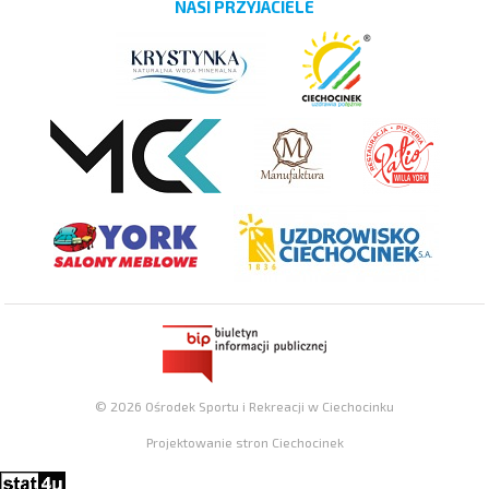
NASI PRZYJACIELE
© 2026 Ośrodek Sportu i Rekreacji w Ciechocinku
Projektowanie stron Ciechocinek