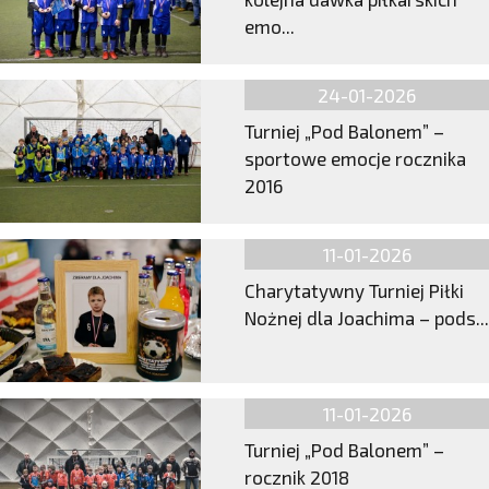
emo...
24-01-2026
Turniej „Pod Balonem” –
sportowe emocje rocznika
2016
11-01-2026
Charytatywny Turniej Piłki
Nożnej dla Joachima – pods...
11-01-2026
Turniej „Pod Balonem” –
rocznik 2018