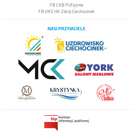
FB CKB PoTężnie
FB UKS HK Zdrój Ciechocinek
NASI PRZYJACIELE