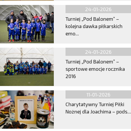
24-01-2026
Turniej „Pod Balonem” –
kolejna dawka piłkarskich
emo...
24-01-2026
Turniej „Pod Balonem” –
sportowe emocje rocznika
2016
11-01-2026
Charytatywny Turniej Piłki
Nożnej dla Joachima – pods...