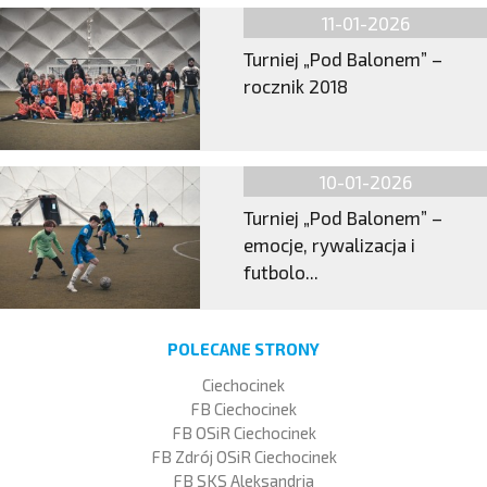
11-01-2026
Turniej „Pod Balonem” –
rocznik 2018
10-01-2026
Turniej „Pod Balonem” –
emocje, rywalizacja i
futbolo...
POLECANE STRONY
Ciechocinek
FB Ciechocinek
FB OSiR Ciechocinek
FB Zdrój OSiR Ciechocinek
FB SKS Aleksandria